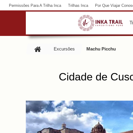
Permissões Para A Trilha Inca
Trilhas Inca
Por Que Viajar Conos
T
Excursões
Machu Picchu
Cidade de Cusc