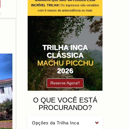
GARANTA QUE NÃO VAI PERDER ESSA
INCRÍVEL TRILHA!
Os ingressos são vendidos
com 6 meses de antecedência ou mais
A
TRILHA INCA
CLÁSSICA
MACHU PICCHU
2026
Reserve Agora!!
O QUE VOCÊ ESTÁ
PROCURANDO?
Opções da Trilha Inca