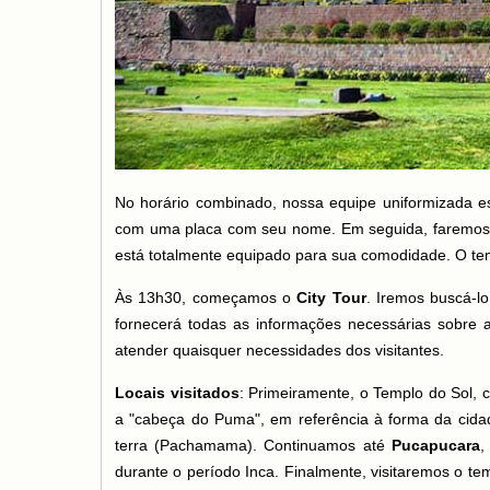
No horário combinado, nossa equipe uniformizada es
com uma placa com seu nome. Em seguida, faremos o t
está totalmente equipado para sua comodidade. O tem
Às 13h30, começamos o
City Tour
. Iremos buscá-lo
fornecerá todas as informações necessárias sobre a
atender quaisquer necessidades dos visitantes.
Locais visitados
: Primeiramente, o Templo do Sol,
a "cabeça do Puma", em referência à forma da cida
terra (Pachamama). Continuamos até
Pucapucara
,
durante o período Inca. Finalmente, visitaremos o te