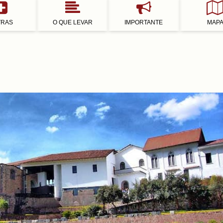
TRAS
O QUE LEVAR
IMPORTANTE
MAP