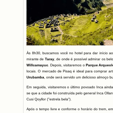
Às 8h30, buscamos você no hotel para dar início a
mirante de
Taray
, de onde é possível admirar os belo
Willcamayuc
. Depois, visitaremos o
Parque Arqueol
locais. O mercado de Pisaq é ideal para comprar a
Urubamba
, onde será servido um delicioso almoço bu
Em seguida, visitaremos o último povoado Inca aind
se que a cidade foi construída pelo general Inca Ollan
Cusi Qoyllor ("estrela bela").
Após o tempo livre e conforme o horário do trem,