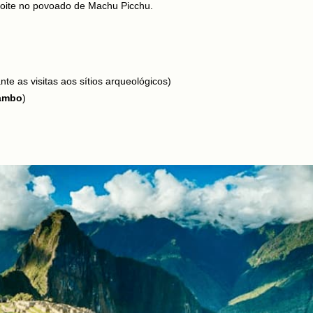
rnoite no povoado de Machu Picchu.
nte as visitas aos sítios arqueológicos)
tambo
)