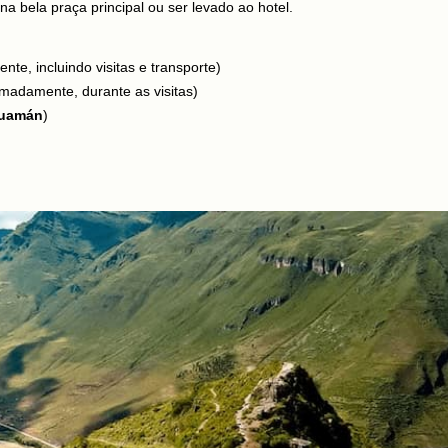
 bela praça principal ou ser levado ao hotel.
nte, incluindo visitas e transporte)
imadamente, durante as visitas)
uamán
)