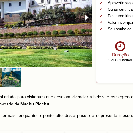
Aproveite via
Guias certific
Descubra itine
Valor incompa
Seu sonho de 
Duração
3 dia / 2 noites
oi criado para visitantes que desejam vivenciar a beleza e os segred
povoado de
Machu Picchu
.
termais, enquanto o ponto alto deste pacote é o presente inesque