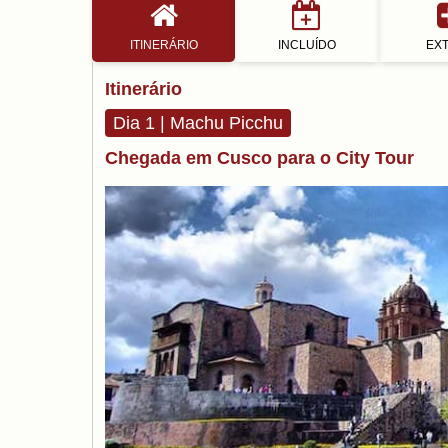
ITINERÁRIO
INCLUÍDO
EX
Itinerário
Dia 1 | Machu Picchu
Chegada em Cusco para o City Tour