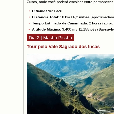
Cusco, onde você poderá escolher entre permanecer na
Dificuldade
: Fácil
Distância Total
: 10 km / 6,2 milhas (aproximadame
Tempo Estimado de Caminhada
: 2 horas (aprox
Altitude Máxima
: 3.400 m / 11.155 pés (
Sacsayh
Dia 2 | Machu Picchu
Tour pelo Vale Sagrado dos Incas