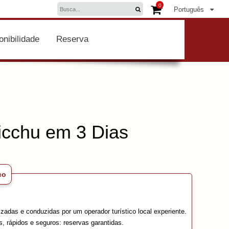
0
Português
onibilidade
Reserva
icchu em 3 Dias
co
zadas e conduzidas por um operador turístico local experiente.
s, rápidos e seguros: reservas garantidas.