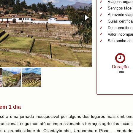
Viagens organi
Serviços fácei
Aproveite via
Guias certific
Descubra itine
Valor incompa
Seu sonho de 
Duração
1 dia
em 1 dia
ocê a uma jornada inesquecível por alguns dos lugares mais emblem
adicional, seguimos até os impressionantes terraços agrícolas incas
os a grandiosidade de Ollantaytambo, Urubamba e Pisac — verdadei