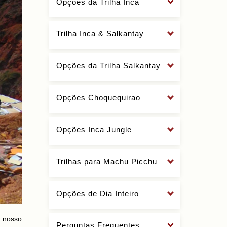
Opções da Trilha Inca
Trilha Inca & Salkantay
Opções da Trilha Salkantay
Opções Choquequirao
Opções Inca Jungle
Trilhas para Machu Picchu
Opções de Dia Inteiro
m nosso
Perguntas Frequentes