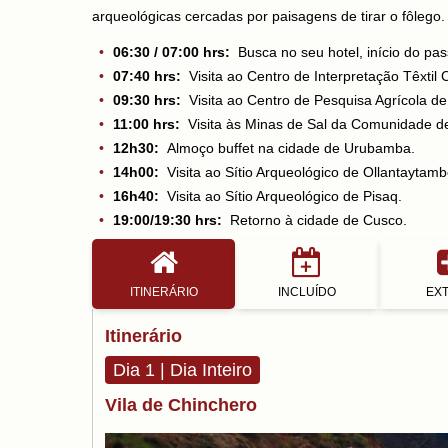
arqueológicas cercadas por paisagens de tirar o fôlego.
06:30 / 07:00 hrs:
Busca no seu hotel, início do pas
07:40 hrs:
Visita ao Centro de Interpretação Têxtil 
09:30 hrs:
Visita ao Centro de Pesquisa Agrícola de
11:00 hrs:
Visita às Minas de Sal da Comunidade d
12h30:
Almoço buffet na cidade de Urubamba.
14h00:
Visita ao Sítio Arqueológico de Ollantaytamb
16h40:
Visita ao Sítio Arqueológico de Pisaq.
19:00/19:30 hrs:
Retorno à cidade de Cusco.
ITINERÁRIO
INCLUÍDO
EX
Itinerário
Dia 1 | Dia Inteiro
Vila de Chinchero