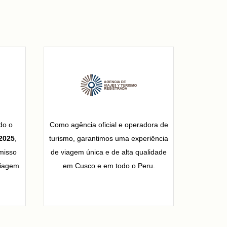
do o
Como agência oficial e operadora de
2025
,
turismo, garantimos uma experiência
misso
de viagem única e de alta qualidade
viagem
em Cusco e em todo o Peru.