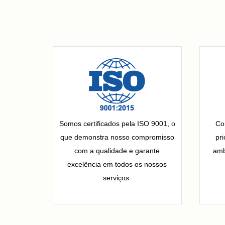
Somos certificados pela ISO 9001, o
Co
que demonstra nosso compromisso
pr
com a qualidade e garante
amb
excelência em todos os nossos
serviços.