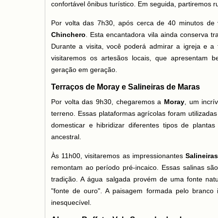
confortável ônibus turístico. Em seguida, partiremos
Por volta das 7h30, após cerca de 40 minutos de 
Chinchero
. Esta encantadora vila ainda conserva tr
Durante a visita, você poderá admirar a igreja e a
visitaremos os artesãos locais, que apresentam be
geração em geração.
Terraços de Moray e Salineiras de Maras
Por volta das 9h30, chegaremos a
Moray
, um incrí
terreno. Essas plataformas agrícolas foram utilizada
domesticar e hibridizar diferentes tipos de plant
ancestral.
Às 11h00, visitaremos as impressionantes
Salineira
remontam ao período pré-incaico. Essas salinas são
tradição. A água salgada provém de uma fonte nat
"fonte de ouro". A paisagem formada pelo branco
inesquecível.