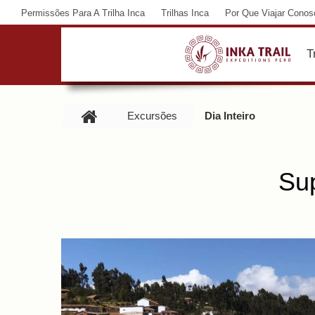
Permissões Para A Trilha Inca
Trilhas Inca
Por Que Viajar Conos
T
Excursões
Dia Inteiro
Sup