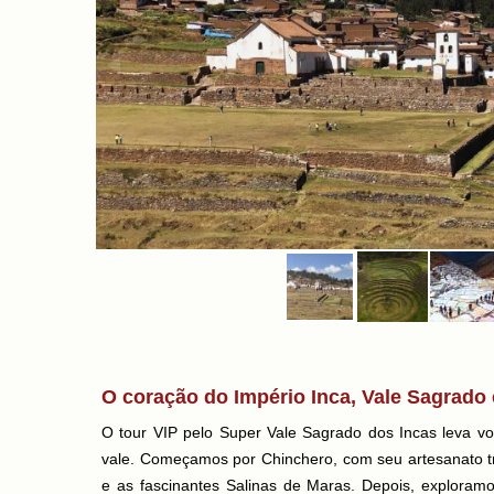
O coração do Império Inca, Vale Sagrado 
O tour VIP pelo Super Vale Sagrado dos Incas leva v
vale. Começamos por Chinchero, com seu artesanato tr
e as fascinantes Salinas de Maras. Depois, exploram