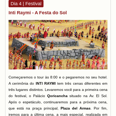
Dia 4 | Festival
Inti Raymi - A Festa do Sol
Começaremos o tour às 8:00 e o pegaremos no seu hotel.
A cerimônia do
INTI RAYMI
tem três cenas diferentes em
três lugares distintos. Levaremos você para a primeira cena
do festival, o Palácio
Qoricancha
situado na Av. El Sol.
Após o espetáculo, continuaremos para a próxima cena,
que está na praça principal,
Plaza del Armas
. Por fim,
iremos para a última cena, a mais especial, realizada em