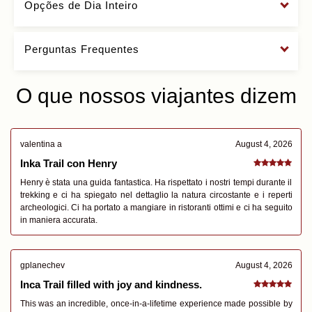
Opções de Dia Inteiro
Perguntas Frequentes
O que nossos viajantes dizem
valentina a
August 4, 2026
Inka Trail con Henry
Henry è stata una guida fantastica. Ha rispettato i nostri tempi durante il
trekking e ci ha spiegato nel dettaglio la natura circostante e i reperti
archeologici. Ci ha portato a mangiare in ristoranti ottimi e ci ha seguito
in maniera accurata.
gplanechev
August 4, 2026
Inca Trail filled with joy and kindness.
This was an incredible, once-in-a-lifetime experience made possible by