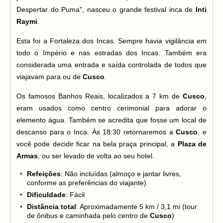
Despertar do Puma", nasceu o grande festival inca de
Inti
Raymi
.
Esta foi a Fortaleza dos Incas. Sempre havia vigilância em
todo o Império e nas estradas dos Incas. Também era
considerada uma entrada e saída controlada de todos que
viajavam para ou de
Cusco
.
Os famosos Banhos Reais, localizados a 7 km de
Cusco
,
eram usados como centro cerimonial para adorar o
elemento água. Também se acredita que fosse um local de
descanso para o Inca. Às 18:30 retornaremos a
Cusco
, e
você pode decidir ficar na bela praça principal, a
Plaza de
Armas
, ou ser levado de volta ao seu hotel.
Refeições
: Não incluídas (almoço e jantar livres,
conforme as preferências do viajante)
Dificuldade
: Fácil
Distância total
: Aproximadamente 5 km / 3,1 mi (tour
de ônibus e caminhada pelo centro de
Cusco
)