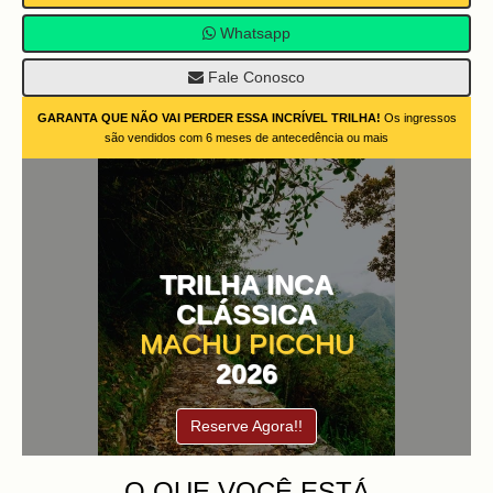
Whatsapp
Fale Conosco
GARANTA QUE NÃO VAI PERDER ESSA INCRÍVEL TRILHA!
Os ingressos
são vendidos com 6 meses de antecedência ou mais
TRILHA INCA
CLÁSSICA
MACHU PICCHU
2026
Reserve Agora!!
O QUE VOCÊ ESTÁ