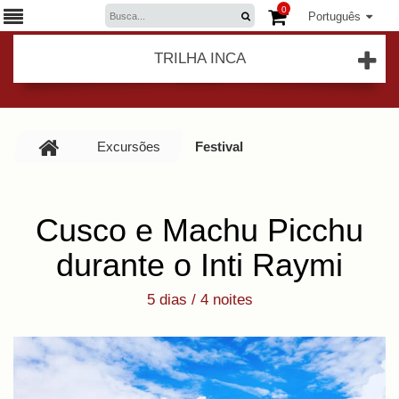
0
Português
TRILHA INCA
Excursões
Festival
Cusco e Machu Picchu
durante o Inti Raymi
5 dias / 4 noites