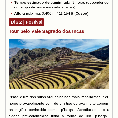
Tempo estimado de caminhada
: 3 horas (dependendo
do tempo de visita em cada atração)
Altura máxima
: 3.400 m / 11.154 ft (
Cusco
)
Dia 2 | Festival
Tour pelo Vale Sagrado dos Incas
Pisaq
é um dos sítios arqueológicos mais importantes. Seu
nome provavelmente vem de um tipo de ave muito comum
na região, conhecida como "p'isaqa". Acredita-se que a
cidade pré-colombiana tinha a forma de um "p'isaqa",