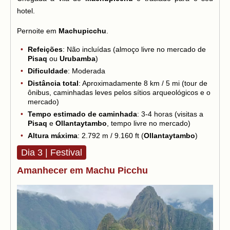
hotel.
Pernoite em
Machupicchu
.
Refeições
: Não incluídas (almoço livre no mercado de
Pisaq
ou
Urubamba
)
Dificuldade
: Moderada
Distância total
: Aproximadamente 8 km / 5 mi (tour de
ônibus, caminhadas leves pelos sítios arqueológicos e o
mercado)
Tempo estimado de caminhada
: 3-4 horas (visitas a
Pisaq
e
Ollantaytambo
, tempo livre no mercado)
Altura máxima
: 2.792 m / 9.160 ft (
Ollantaytambo
)
Dia 3 | Festival
Amanhecer em Machu Picchu