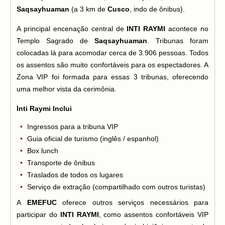
Saqsayhuaman
(a 3 km de
Cusco
, indo de ônibus).
A principal encenação central de
INTI RAYMI
acontece no
Templo Sagrado de
Saqsayhuaman
. Tribunas foram
colocadas lá para acomodar cerca de 3.906 pessoas. Todos
os assentos são muito confortáveis para os espectadores. A
Zona VIP foi formada para essas 3 tribunas, oferecendo
uma melhor vista da cerimônia.
Inti Raymi Inclui
Ingressos para a tribuna VIP
Guia oficial de turismo (inglês / espanhol)
Box lunch
Transporte de ônibus
Traslados de todos os lugares
Serviço de extração (compartilhado com outros turistas)
A
EMEFUC
oferece outros serviços necessários para
participar do
INTI RAYMI
, como assentos confortáveis VIP