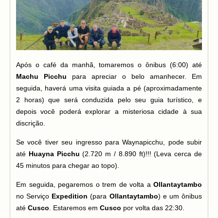
Após o café da manhã, tomaremos o ônibus (6:00) até
Machu Picchu
para apreciar o belo amanhecer. Em
seguida, haverá uma visita guiada a pé (aproximadamente
2 horas) que será conduzida pelo seu guia turístico, e
depois você poderá explorar a misteriosa cidade à sua
discrição.
Se você tiver seu ingresso para Waynapicchu, pode subir
até
Huayna Picchu
(2.720 m / 8.890 ft)!!! (Leva cerca de
45 minutos para chegar ao topo).
Em seguida, pegaremos o trem de volta a
Ollantaytambo
no Serviço
Expedition
(para
Ollantaytambo
) e um ônibus
até
Cusco
. Estaremos em
Cusco
por volta das 22:30.