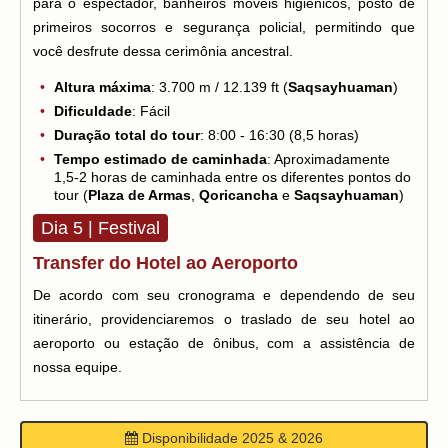
para o espectador, banheiros móveis higiênicos, posto de
primeiros socorros e segurança policial, permitindo que
você desfrute dessa cerimônia ancestral.
Altura máxima
: 3.700 m / 12.139 ft (
Saqsayhuaman
)
Dificuldade
: Fácil
Duração total do tour
: 8:00 - 16:30 (8,5 horas)
Tempo estimado de caminhada
: Aproximadamente
1,5-2 horas de caminhada entre os diferentes pontos do
tour (
Plaza de Armas
,
Qoricancha
e
Saqsayhuaman
)
Dia 5 | Festival
Transfer do Hotel ao Aeroporto
De acordo com seu cronograma e dependendo de seu
itinerário, providenciaremos o traslado de seu hotel ao
aeroporto ou estação de ônibus, com a assistência de
nossa equipe.
Disponibilidade 2025 & 2026