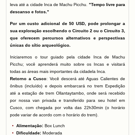
leva até a cidade Inca de Machu Picchu.
"Tempo livre para
descanso e fotos."
Por um custo adicional de 50 USD, pode prolongar a
sua exploração escolhendo o Circuito 2 ou o Circuito 3,
que oferecem percursos alternativos e perspectivas
únicas do sítio arqueológico.
Iniciaremos o tour guiado pela cidade Inca de Machu
Picchu; você aprenderá muito sobre os Incas e visitará
todas as áreas mais importantes da cidadela Inca.
Retorno a Cusco
: Você descerá até Aguas Calientes de
ônibus (incluído) e depois embarcará no trem Expedição
até a estação de trem Ollantaytambo, onde será recebido
por nossa van privada e transferido para seu hotel em
Cusco, com chegada por volta das 22h30min (o horário
pode variar de acordo com o horário do trem).
Alimentação:
Box Lunch
Dificuldade:
Moderada