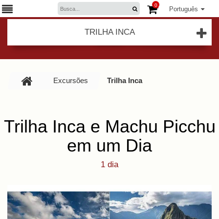
0
Português
TRILHA INCA
Excursões
Trilha Inca
Trilha Inca e Machu Picchu
em um Dia
1 dia