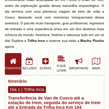
antes da exploração guiada dessa maravilha arqueológica. O
dia termina com uma pitoresca viagem de trem de volta a
Cusco, deixando você com memórias inesquecíveis dessa
aventura. O pacote inclui transporte, guia profissional, ingressos
de entrada e uma experiência única em um dos destinos mais
icônicos do mundo. Aventura, história e natureza tudo em um só
dia! Explore a
Trilha Inca
e reserve sua visita a
Machu Picchu
agora.
O QUE
ITINERÁRIO
INCLUÍDO
EXTRAS
IMPORTANTE
MAPA
LEVAR
Itinerário
Dia 1 | Trilha Inca
Transferência de Van de Cusco até a
estação de trem, seguida do serviço de trem
até a Entrada da Trilha Inca Km 104