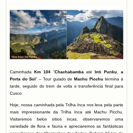
Caminhada
Km 104
“
Chachabamba
até
Inti Punku
,
a
Porta do Sol
” – Tour guiado de
Machu Picchu
termina à
tarde, seguido do trem de volta e transferência final para
Cusco.
Hoje, nossa caminhada pela Trilha Inca nos leva pela parte
mais impressionante da Trilha Inca até Machu Picchu.
Visitaremos belos sítios incas, observaremos uma
variedade de flora e fauna e apreciaremos as fantásticas